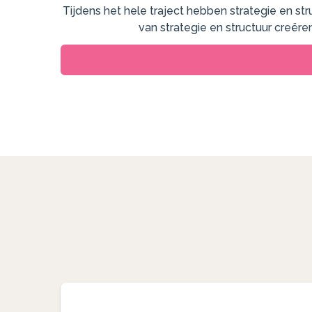
Tijdens het hele traject hebben strategie en str
van strategie en structuur creër