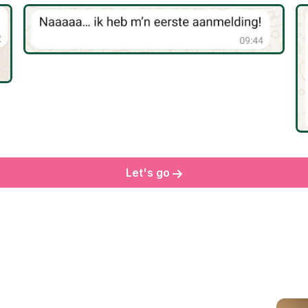
Let's go