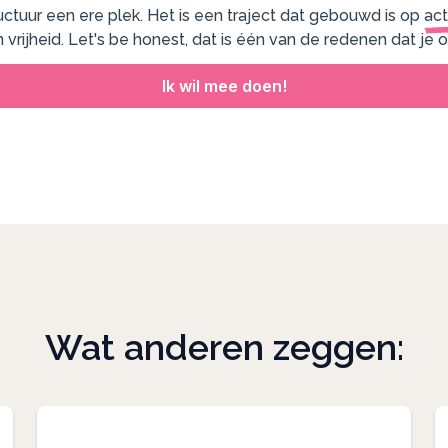
uctuur een ere plek. Het is een traject dat gebouwd is op
act
en vrijheid. Let's be honest, dat is één van de redenen dat 
Ik wil mee doen!
Wat anderen zeggen: