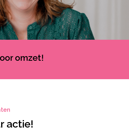
 voor omzet!
nten
r actie!