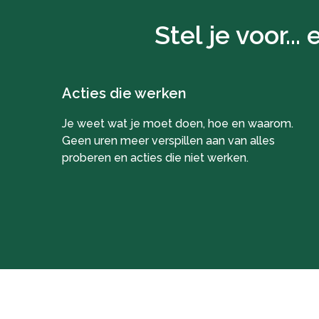
Stel je voor.
Acties die werken
Je weet wat je moet doen, hoe en waarom.
Geen uren meer verspillen aan van alles
proberen en acties die niet werken.