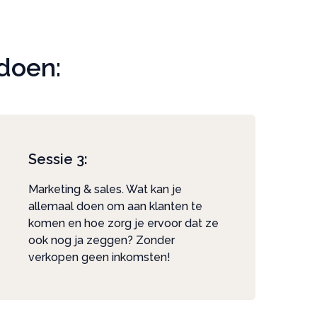
doen:
Sessie 3:
Marketing & sales. Wat kan je
allemaal doen om aan klanten te
komen en hoe zorg je ervoor dat ze
ook nog ja zeggen? Zonder
verkopen geen inkomsten!