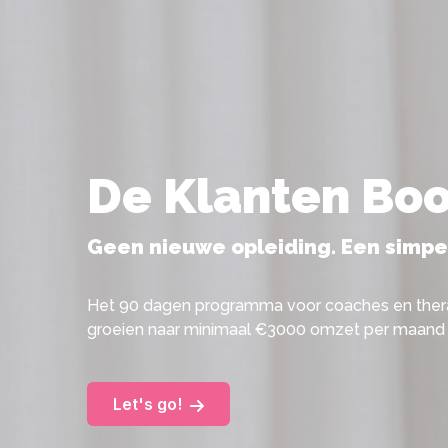
De Klanten Boo
Geen nieuwe opleiding. Een simpel
Het 90 dagen programma voor coaches en therape
groeien naar minimaal €3000 omzet per maand 
Let's go!