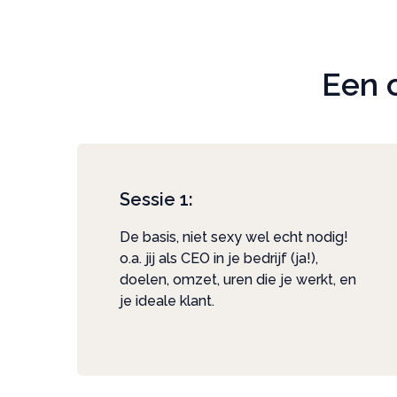
Een 
Sessie 1:
De basis, niet sexy wel echt nodig!
o.a. jij als CEO in je bedrijf (ja!),
doelen, omzet, uren die je werkt, en
je ideale klant.